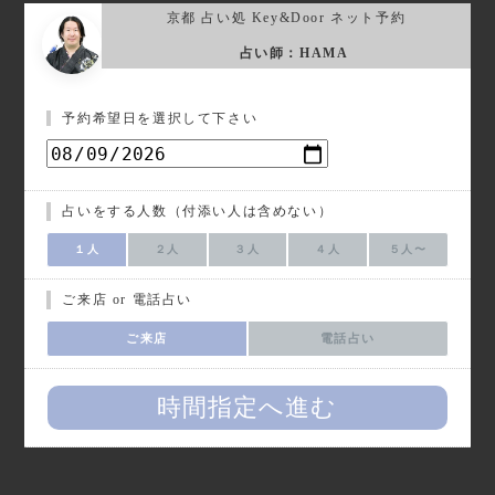
京都 占い処 Key&Door ネット予約
占い師：HAMA
予約希望日を選択して下さい
占いをする人数（付添い人は含めない）
１人
２人
３人
４人
５人〜
ご来店 or 電話占い
ご来店
電話占い